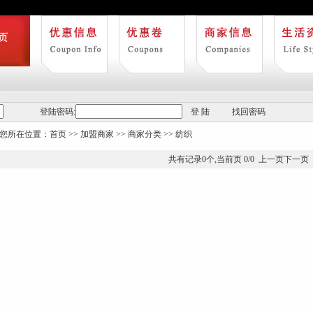
登陆密码:
登 陆
找回密码
您所在位置：
首页
>>
加盟商家
>>
商家分类
>> 纺织
共有记录
0
个,当前页
0/0
上一页下一页