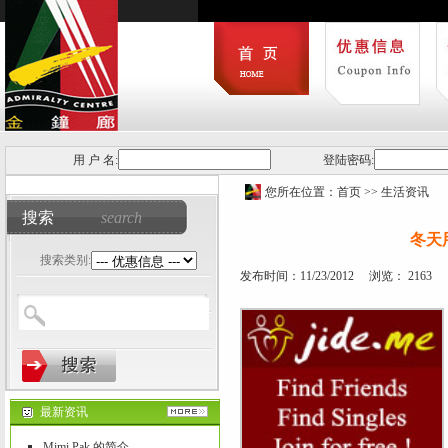
用 户 名:
登陆密码:
您所在位置：
首页
>>
生活资讯
搜索
search
冬天
搜索类别:
发布时间：11/23/2012 浏览： 2163
最新资讯
Mimi Pak 的简介