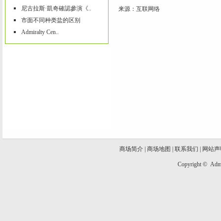
尼古拉斯·凱奇確認參演《..
来源：互联网络
市面不同种类盐的区别
Admiralty Cen..
商场简介
|
商场地图
|
联系我们
|
网站声
Copyright ©
Admi