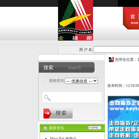
用 户 名:
您所在位置：
搜索
search
搜索类别:
发布时间：12/18/2
最新资讯
Mimi Pak 的简介