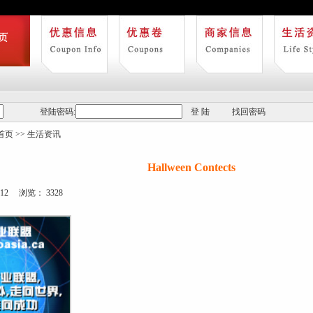
登陆密码:
登 陆
找回密码
首页
>>
生活资讯
Hallween Contects
012 浏览： 3328