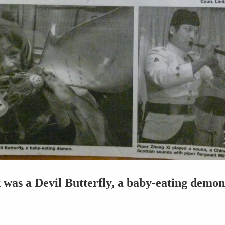
was a Devil Butterfly, a baby-eating demon