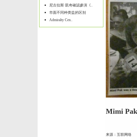
尼古拉斯·凱奇確認參演《..
市面不同种类盐的区别
Admiralty Cen..
Mimi Pak 
来源：互联网络