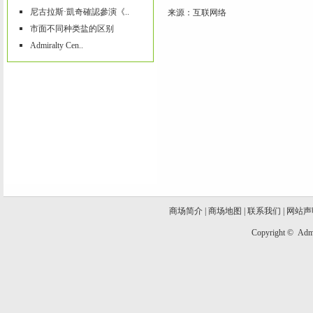
尼古拉斯·凱奇確認參演《..
来源：互联网络
市面不同种类盐的区别
Admiralty Cen..
商场简介
|
商场地图
|
联系我们
|
网站声
Copyright ©
Admi