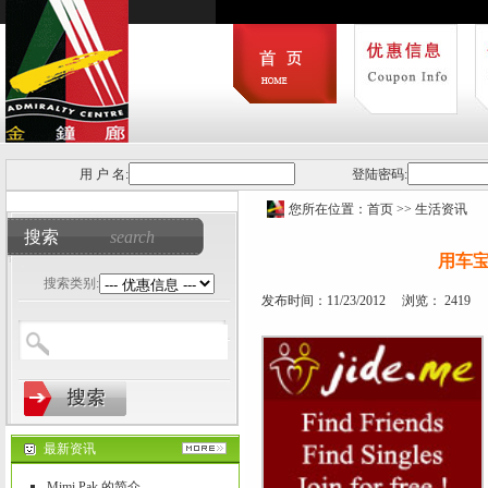
用 户 名:
登陆密码:
您所在位置：
首页
>>
生活资讯
搜索
search
用车宝
搜索类别:
发布时间：11/23/2012 浏览： 2419
最新资讯
Mimi Pak 的简介